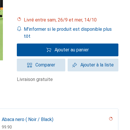
Livré entre sam, 26/9 et mer, 14/10
M'informer si le produit est disponible plus
tôt
Ajouter au panier
Comparer
Ajouter à la liste
livraison gratuite
Abaca nero ( Noir / Black)
CHF
99.90