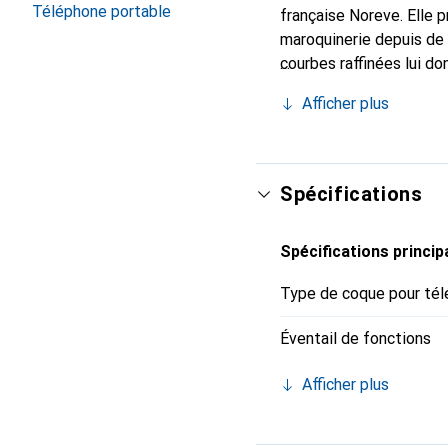
Téléphone portable
française Noreve. Elle 
maroquinerie depuis de 
courbes raffinées lui do
votre smartphone. Recon
Afficher plus
un choix sûr pour une cl
Spécifications
Spécifications princip
Type de coque pour tél
Éventail de fonctions
Afficher plus