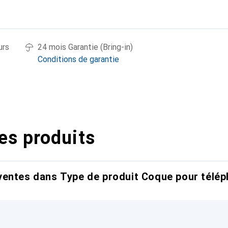
urs
24 mois Garantie (Bring-in)
Conditions de garantie
es produits
entes dans Type de produit Coque pour télép