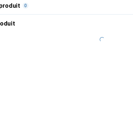
produit
0
roduit