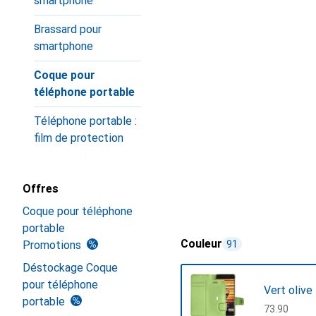
smartphone
Brassard pour
smartphone
Coque pour
téléphone portable
Téléphone portable :
film de protection
Offres
Coque pour téléphone
portable
Couleur
Promotions
91
Déstockage Coque
pour téléphone
Vert olive
portable
CHF
73.90