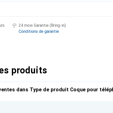
urs
24 mois Garantie (Bring-in)
Conditions de garantie
es produits
entes dans Type de produit Coque pour télép