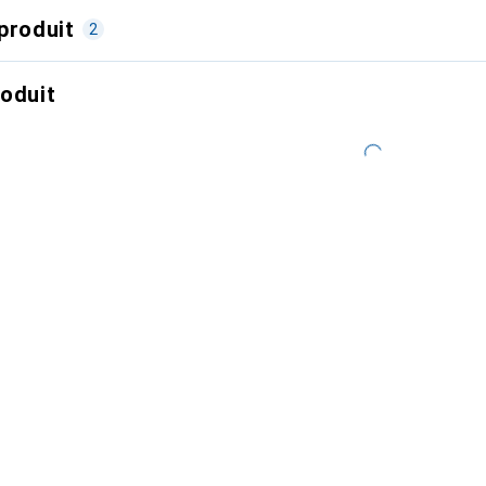
produit
2
roduit