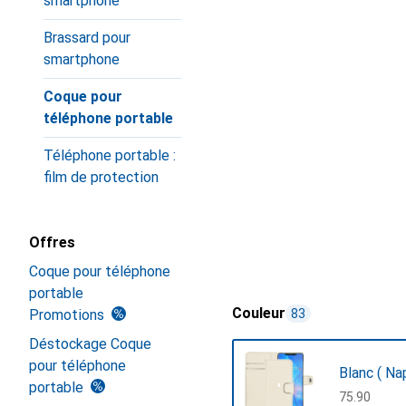
smartphone
Brassard pour
smartphone
Coque pour
téléphone portable
Téléphone portable :
film de protection
Offres
Coque pour téléphone
portable
Couleur
Promotions
83
Déstockage Coque
pour téléphone
Blanc ( Na
portable
CHF
75.90