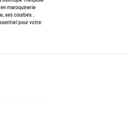
 en maroquinerie
e, ses courbes
ssentiel pour votre
que Noreve est un