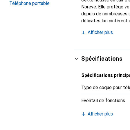
Téléphone portable
Noreve. Elle protège vo
depuis de nombreuses a
délicates lui confèrent 
smartphone. Reconnaître
Afficher plus
choix sûr pour une clien
Spécifications
Spécifications princip
Type de coque pour tél
Éventail de fonctions
Afficher plus