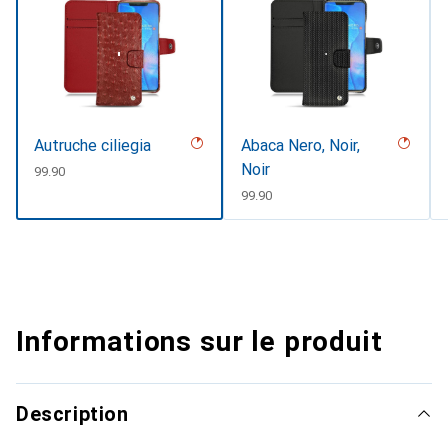
Autruche ciliegia
Abaca Nero, Noir,
Noir
CHF
99.90
CHF
99.90
Informations sur le produit
Description