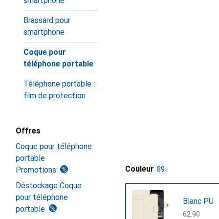
smartphone
Brassard pour
smartphone
Coque pour
téléphone portable
Téléphone portable :
film de protection
Offres
Coque pour téléphone
portable
Couleur
Promotions
89
Déstockage Coque
pour téléphone
Blanc PU
portable
CHF
62.90