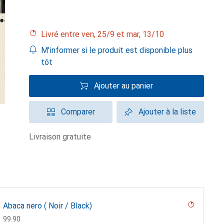
Livré entre ven, 25/9 et mar, 13/10
M'informer si le produit est disponible plus
tôt
Ajouter au panier
Comparer
Ajouter à la liste
livraison gratuite
Abaca nero ( Noir / Black)
CHF
99.90