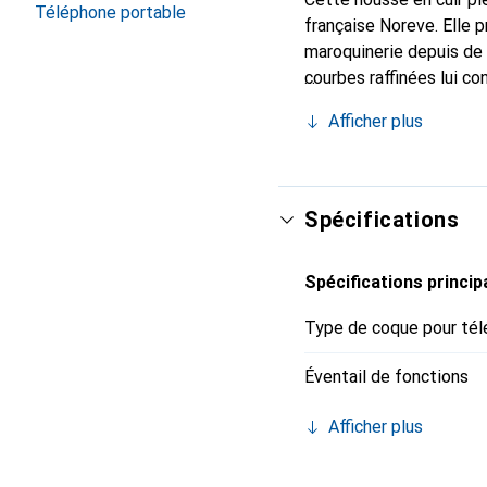
Téléphone portable
française Noreve. Elle 
maroquinerie depuis de 
courbes raffinées lui co
pour votre smartphone. 
Afficher plus
Noreve est un choix sûr
Spécifications
Spécifications princip
Type de coque pour tél
Éventail de fonctions
Afficher plus