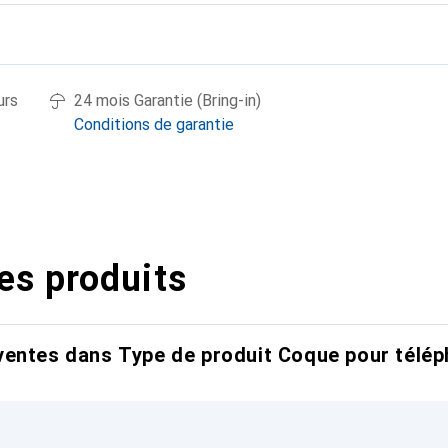
urs
24 mois Garantie (Bring-in)
Conditions de garantie
es produits
entes dans Type de produit Coque pour télép