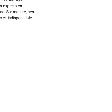
ns experts en
ne. Sur mesure, ses
ic et indispensable
ité, la marque