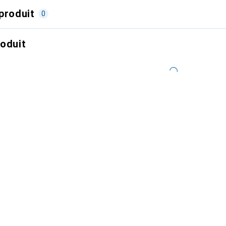
produit
0
roduit