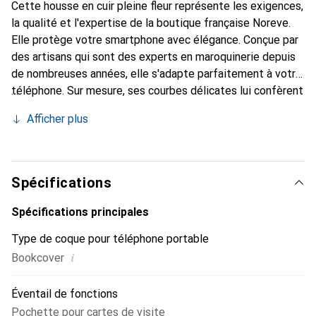
Cette housse en cuir pleine fleur représente les exigences,
la qualité et l'expertise de la boutique française Noreve.
Elle protège votre smartphone avec élégance. Conçue par
des artisans qui sont des experts en maroquinerie depuis
de nombreuses années, elle s'adapte parfaitement à votre
téléphone. Sur mesure, ses courbes délicates lui confèrent
une véritable seconde peau. Elle devient l'accessoire chic
Afficher plus
et indispensable de votre smartphone. Reconnu
internationalement pour ses produits de haute qualité, la
marque Noreve est un choix sûr pour une clientèle
exigeante.
Spécifications
Spécifications principales
Type de coque pour téléphone portable
i
Bookcover
Éventail de fonctions
Pochette pour cartes de visite