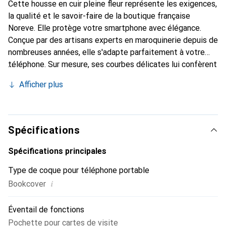
Cette housse en cuir pleine fleur représente les exigences,
la qualité et le savoir-faire de la boutique française
Noreve. Elle protège votre smartphone avec élégance.
Conçue par des artisans experts en maroquinerie depuis de
nombreuses années, elle s'adapte parfaitement à votre
téléphone. Sur mesure, ses courbes délicates lui confèrent
une véritable seconde peau. Elle devient un accessoire
Afficher plus
chic et essentiel de votre smartphone. Reconnaître
internationalement pour ses produits de haute qualité, la
marque Noreve est un choix sûr pour une clientèle
exigeante.
Spécifications
Spécifications principales
Type de coque pour téléphone portable
i
Bookcover
Éventail de fonctions
Pochette pour cartes de visite