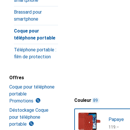
smartphone
Brassard pour
smartphone
Coque pour
téléphone portable
Téléphone portable :
film de protection
Offres
Coque pour téléphone
portable
Couleur
Promotions
89
Déstockage Coque
pour téléphone
Papaye
portable
CHF
119.–