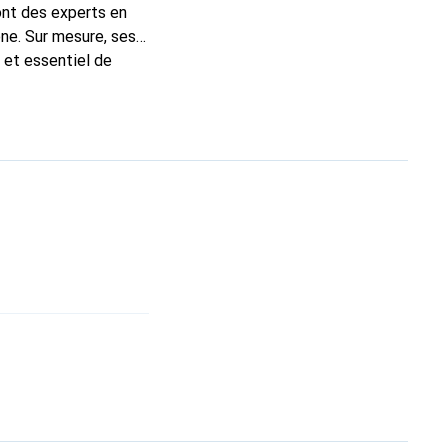
ont des experts en
ne. Sur mesure, ses
 et essentiel de
 la marque Noreve est