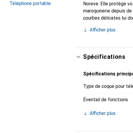
Téléphone portable
Noreve. Elle protège vo
maroquinerie depuis de 
courbes délicates lui do
votre smartphone. Recon
Afficher plus
un choix sûr pour une cl
Spécifications
Spécifications princip
Type de coque pour tél
Éventail de fonctions
Afficher plus