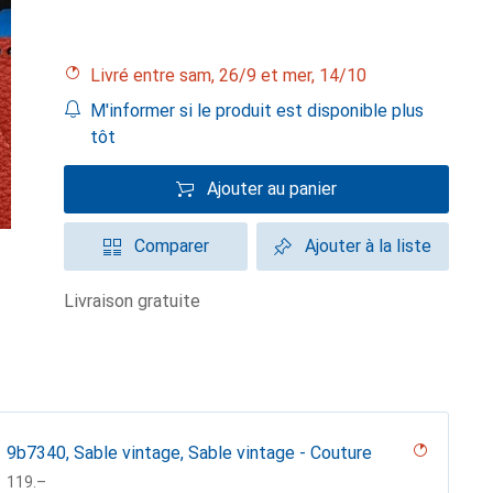
Livré entre sam, 26/9 et mer, 14/10
M'informer si le produit est disponible plus
tôt
Ajouter au panier
Comparer
Ajouter à la liste
livraison gratuite
9b7340, Sable vintage, Sable vintage - Couture
CHF
119.–