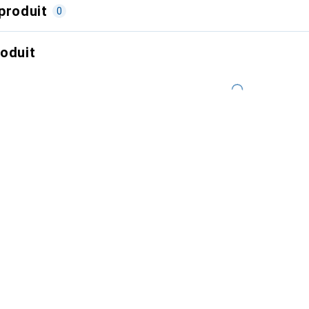
produit
0
roduit