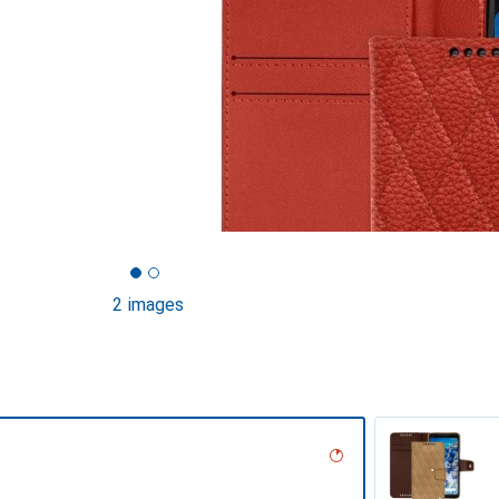
2 images