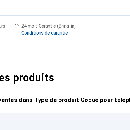
urs
24 mois Garantie (Bring-in)
Conditions de garantie
es produits
entes dans Type de produit Coque pour télép