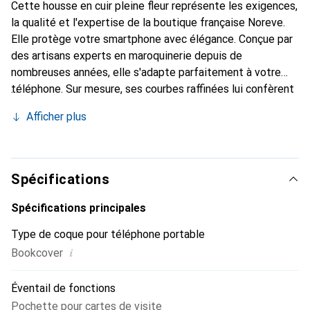
Cette housse en cuir pleine fleur représente les exigences,
la qualité et l'expertise de la boutique française Noreve.
Elle protège votre smartphone avec élégance. Conçue par
des artisans experts en maroquinerie depuis de
nombreuses années, elle s'adapte parfaitement à votre
téléphone. Sur mesure, ses courbes raffinées lui confèrent
une véritable seconde peau. Elle devient un accessoire
Afficher plus
chic et essentiel pour votre smartphone. Reconnaître
internationalement pour ses produits de haute qualité, la
marque Noreve est un choix sûr pour une clientèle
exigeante.
Spécifications
Spécifications principales
Type de coque pour téléphone portable
i
Bookcover
Éventail de fonctions
Pochette pour cartes de visite