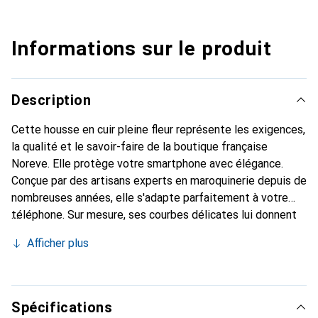
Informations sur le produit
Description
Cette housse en cuir pleine fleur représente les exigences,
la qualité et le savoir-faire de la boutique française
Noreve. Elle protège votre smartphone avec élégance.
Conçue par des artisans experts en maroquinerie depuis de
nombreuses années, elle s'adapte parfaitement à votre
téléphone. Sur mesure, ses courbes délicates lui donnent
une véritable seconde peau. Elle devient l'accessoire chic
Afficher plus
et essentiel de votre smartphone. Reconnaître
internationalement pour ses produits de haute qualité, la
marque Noreve est un choix sûr pour une clientèle
exigeante.
Spécifications