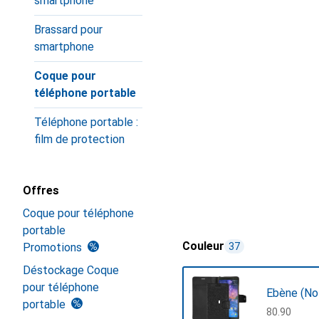
smartphone
Brassard pour
smartphone
Coque pour
téléphone portable
Téléphone portable :
film de protection
Offres
Coque pour téléphone
portable
Couleur
Promotions
37
Déstockage Coque
pour téléphone
Ebène (Noi
portable
CHF
80.90