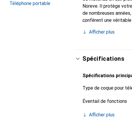
Téléphone portable
Noreve. Il protège votr
de nombreuses années, i
confèrent une véritable
Reconnaître internation
Afficher plus
une clientèle exigeante
Spécifications
Spécifications princip
Type de coque pour tél
Éventail de fonctions
Afficher plus