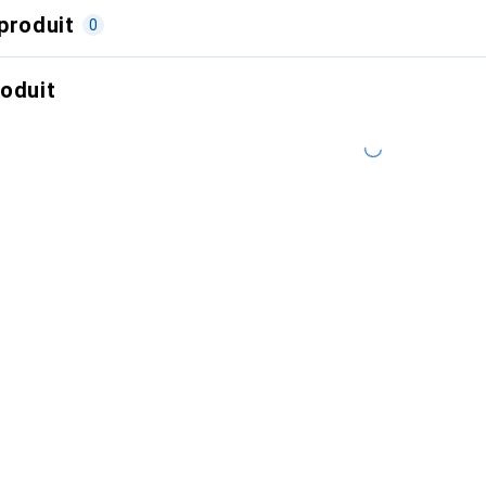
produit
0
roduit