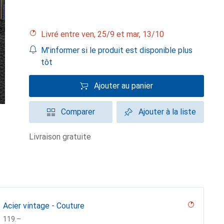
Livré entre ven, 25/9 et mar, 13/10
M'informer si le produit est disponible plus
tôt
Ajouter au panier
Comparer
Ajouter à la liste
livraison gratuite
Acier vintage - Couture
CHF
119.–