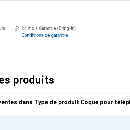
urs
24 mois Garantie (Bring-in)
Conditions de garantie
es produits
entes dans Type de produit Coque pour télép