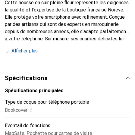
Cette housse en cuir pleine fleur représente les exigences,
la qualité et l'expertise de la boutique française Noreve.
Elle protège votre smartphone avec raffinement. Conçue
par des artisans qui sont des experts en maroquinerie
depuis de nombreuses années, elle s'adapte parfaitement
à votre téléphone. Sur mesure, ses courbes délicates lui
confèrent une véritable seconde peau. Elle devient un
Afficher plus
accessoire chic et essentiel pour votre smartphone.
Reconnaître internationalement pour ses produits de
haute qualité, la marque Noreve est un choix sûr pour une
clientèle exigeante.
Spécifications
Spécifications principales
Type de coque pour téléphone portable
i
Bookcover
Éventail de fonctions
MagSafe
,
Pochette pour cartes de visite