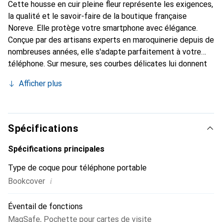
Cette housse en cuir pleine fleur représente les exigences,
la qualité et le savoir-faire de la boutique française
Noreve. Elle protège votre smartphone avec élégance.
Conçue par des artisans experts en maroquinerie depuis de
nombreuses années, elle s'adapte parfaitement à votre
téléphone. Sur mesure, ses courbes délicates lui donnent
une véritable seconde peau. Elle devient l'accessoire chic
Afficher plus
et indispensable de votre smartphone. Reconnaître
internationalement pour ses produits de haute qualité, la
marque Noreve est un choix sûr pour une clientèle
exigeante.
Spécifications
Spécifications principales
Type de coque pour téléphone portable
i
Bookcover
Éventail de fonctions
MagSafe
,
Pochette pour cartes de visite