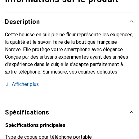
Description
Cette housse en cuir pleine fleur représente les exigences,
la qualité et le savoir-faire de la boutique française
Noreve. Elle protège votre smartphone avec élégance.
Conçue par des artisans expérimentés ayant des années
d'expérience dans le cuir, elle s'adapte parfaitement à
votre téléphone. Sur mesure, ses courbes délicates
offrent une véritable sensation de seconde peau. Elle
Afficher plus
devient l'accessoire chic et incontournable pour votre
smartphone. Reconnaissable à l'international pour ses
produits de haute qualité, la marque Noreve est un choix
fiable pour une clientèle exigeante.
Spécifications
Spécifications principales
Type de coque pour téléphone portable