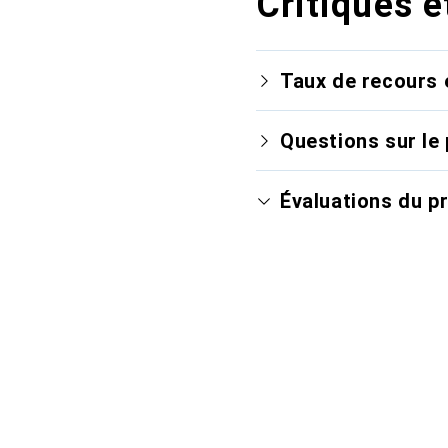
Critiques e
Taux de recours 
Questions sur le 
Évaluations du p