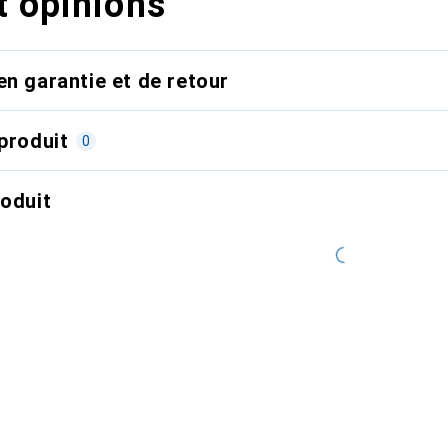
t opinions
en garantie et de retour
produit
0
roduit