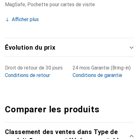
MagSafe
,
Pochette pour cartes de visite
Afficher plus
Évolution du prix
Droit de retour de 30 jours
24 mois Garantie (Bring-in)
Conditions de retour
Conditions de garantie
Comparer les produits
Classement des ventes dans Type de