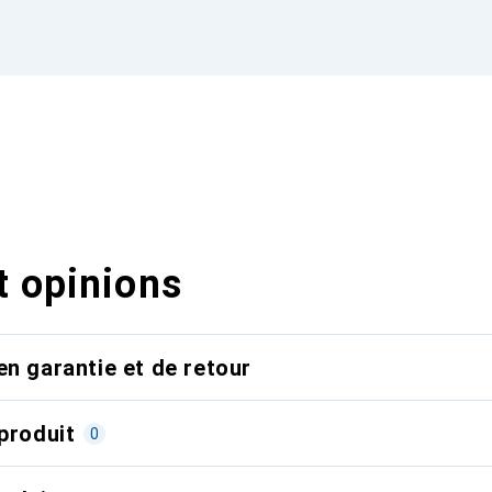
t opinions
en garantie et de retour
produit
0