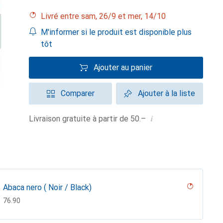
Livré entre sam, 26/9 et mer, 14/10
M'informer si le produit est disponible plus
tôt
Ajouter au panier
Comparer
Ajouter à la liste
i
Livraison gratuite à partir de 50.–
Abaca nero ( Noir / Black)
CHF
76.90