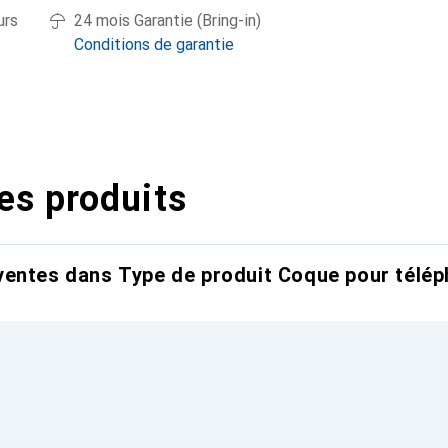
urs
24 mois Garantie (Bring-in)
Conditions de garantie
es produits
entes dans Type de produit Coque pour télép