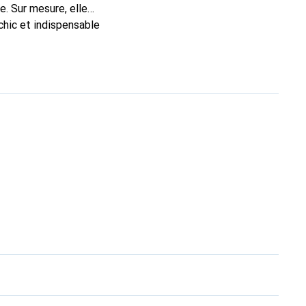
e. Sur mesure, elle
chic et indispensable
oduits de haute