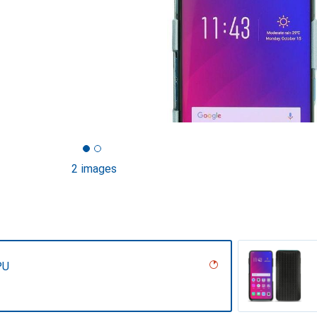
2 images
PU