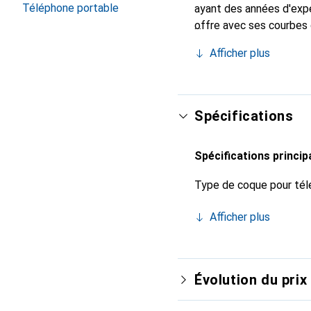
Téléphone portable
ayant des années d'expé
offre avec ses courbes 
pour votre smartphone.
Afficher plus
qualité et constitue un 
Spécifications
Spécifications princip
Type de coque pour tél
Afficher plus
Évolution du prix