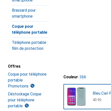
smartphone
Brassard pour
smartphone
Coque pour
téléphone portable
Téléphone portable :
film de protection
Offres
Coque pour téléphone
Couleur
104
portable
Promotions
Bleu Ciel 
Déstockage Coque
pour téléphone
CHF
40.90
portable