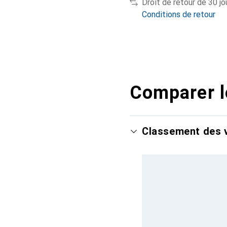
Droit de retour de 30 jo
Conditions de retour
Comparer l
Classement des v