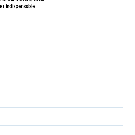
 et indispensable
ité, la marque