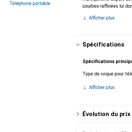
Téléphone portable
courbes raffinées lui do
pour votre smartphone. 
Afficher plus
Noreve est un choix sûr
Spécifications
Spécifications princip
Type de coque pour tél
Afficher plus
Évolution du prix