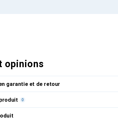
t opinions
en garantie et de retour
produit
0
roduit