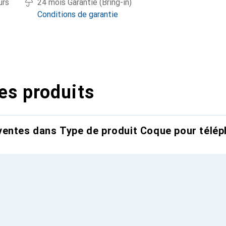
urs
24 mois Garantie (Bring-in)
Conditions de garantie
es produits
entes dans Type de produit Coque pour télép