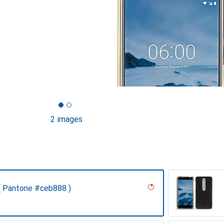
2 images
( Pantone #ceb888 )