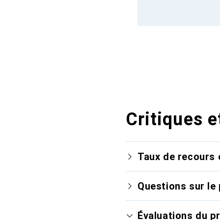
Critiques e
Taux de recours 
Questions sur le 
Évaluations du p