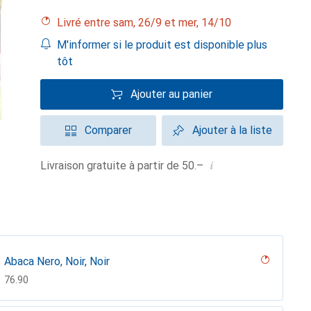
Livré entre sam, 26/9 et mer, 14/10
M'informer si le produit est disponible plus
tôt
Ajouter au panier
Comparer
Ajouter à la liste
i
Livraison gratuite à partir de 50.–
Abaca Nero, Noir, Noir
CHF
76.90