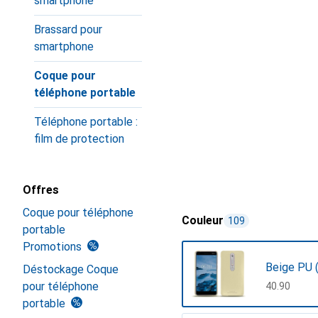
smartphone
Brassard pour
smartphone
Coque pour
téléphone portable
Téléphone portable :
film de protection
Offres
Coque pour téléphone
Couleur
109
portable
Promotions
Beige PU 
Déstockage Coque
pour téléphone
CHF
40.90
portable