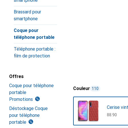
smartphone
Brassard pour
smartphone
Coque pour
téléphone portable
Téléphone portable :
film de protection
Offres
Coque pour téléphone
Couleur
110
portable
Promotions
Cerise vin
Déstockage Coque
pour téléphone
CHF
88.90
portable