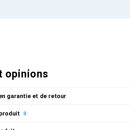
t opinions
en garantie et de retour
produit
0