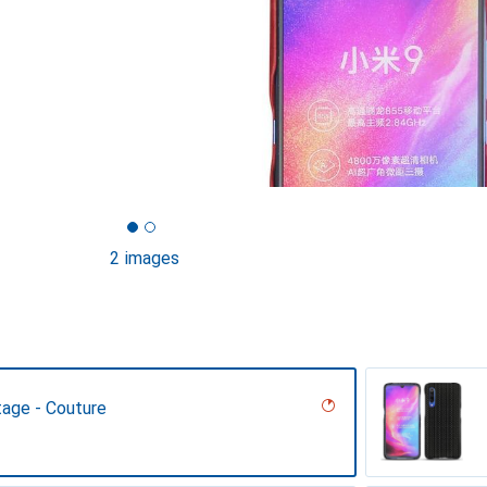
2 images
tage - Couture