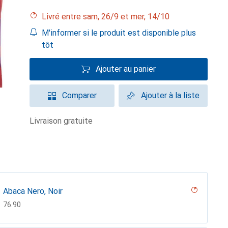
Livré entre sam, 26/9 et mer, 14/10
M'informer si le produit est disponible plus
tôt
Ajouter au panier
Comparer
Ajouter à la liste
livraison gratuite
Abaca Nero, Noir
CHF
76.90