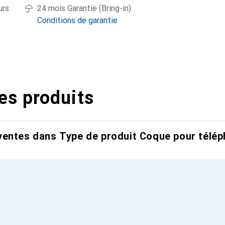
urs
24 mois Garantie (Bring-in)
Conditions de garantie
es produits
entes dans Type de produit Coque pour télép