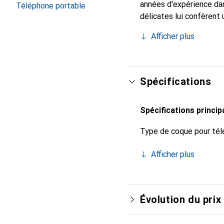
années d'expérience dan
Téléphone portable
délicates lui confèrent
votre smartphone. Recon
Afficher plus
un choix fiable pour une
Spécifications
Spécifications princip
Type de coque pour tél
Afficher plus
Évolution du prix