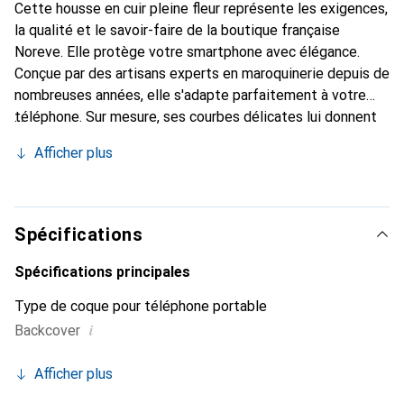
Cette housse en cuir pleine fleur représente les exigences,
la qualité et le savoir-faire de la boutique française
Noreve. Elle protège votre smartphone avec élégance.
Conçue par des artisans experts en maroquinerie depuis de
nombreuses années, elle s'adapte parfaitement à votre
téléphone. Sur mesure, ses courbes délicates lui donnent
une véritable seconde peau. Elle devient l'accessoire chic
Afficher plus
et indispensable pour votre smartphone. Reconnaissante à
l'international pour ses produits de haute qualité, la
marque Noreve est un choix sûr pour une clientèle
exigeante.
Spécifications
Spécifications principales
Type de coque pour téléphone portable
i
Backcover
Afficher plus