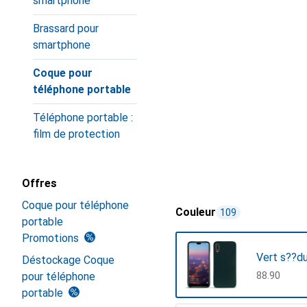
smartphone
Brassard pour
smartphone
Coque pour
téléphone portable
Téléphone portable :
film de protection
Offres
Coque pour téléphone
Couleur
109
portable
Promotions
Vert s??du
Déstockage Coque
pour téléphone
CHF
88.90
portable