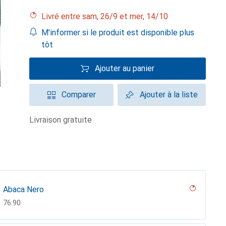
Livré entre sam, 26/9 et mer, 14/10
M'informer si le produit est disponible plus
tôt
Ajouter au panier
Comparer
Ajouter à la liste
livraison gratuite
Abaca Nero
CHF
76.90