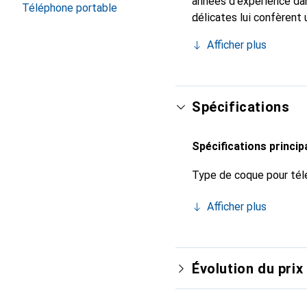
années d'expérience dan
Téléphone portable
délicates lui confèrent 
votre smartphone. Recon
Afficher plus
un choix fiable pour une
Spécifications
Spécifications princip
Type de coque pour tél
Afficher plus
Évolution du prix