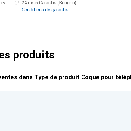
urs
24 mois Garantie (Bring-in)
Conditions de garantie
es produits
entes dans Type de produit Coque pour télép