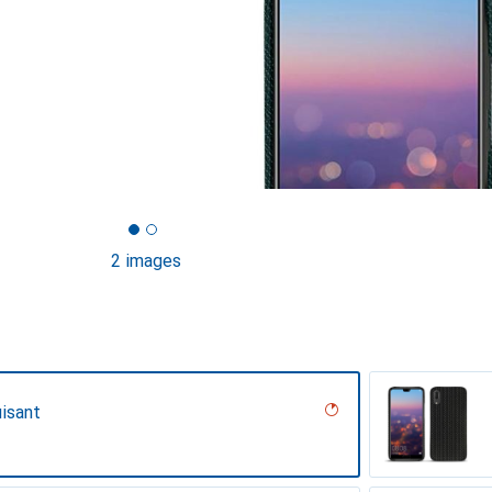
2 images
isant