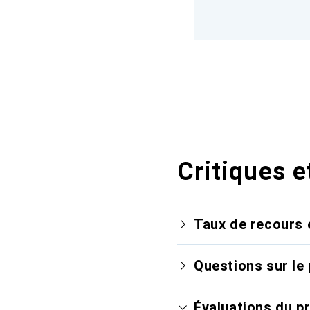
Critiques e
Taux de recours 
Questions sur le 
Évaluations du p