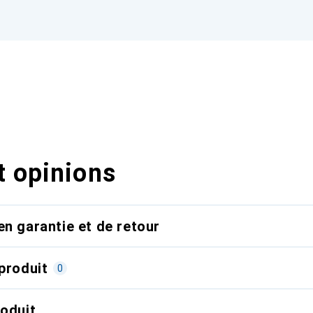
t opinions
en garantie et de retour
produit
0
roduit