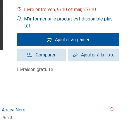
Livré entre ven, 9/10 et mar, 27/10
M'informer si le produit est disponible plus
tôt
Ajouter au panier
Comparer
Ajouter à la liste
livraison gratuite
Abaca Nero
CHF
76.90