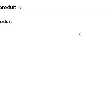
produit
0
roduit