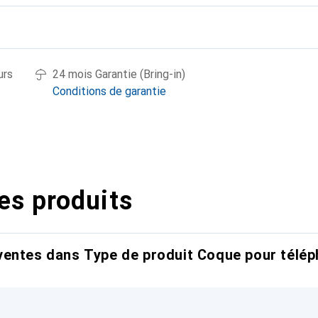
urs
24 mois Garantie (Bring-in)
Conditions de garantie
es produits
entes dans Type de produit Coque pour télép