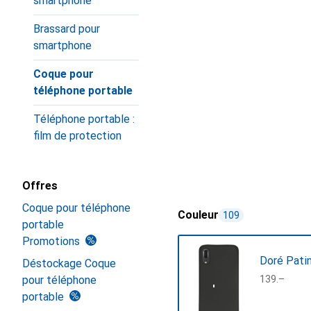
smartphone
Brassard pour
smartphone
Coque pour
téléphone portable
Téléphone portable :
film de protection
Offres
Coque pour téléphone
Couleur
109
portable
Promotions
Doré Pati
Déstockage Coque
pour téléphone
CHF
139.–
portable