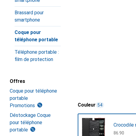
smartphone
Brassard pour
smartphone
Coque pour
téléphone portable
Téléphone portable :
film de protection
Offres
Coque pour téléphone
portable
Couleur
Promotions
54
Déstockage Coque
pour téléphone
Crocodile n
portable
CHF
86.90