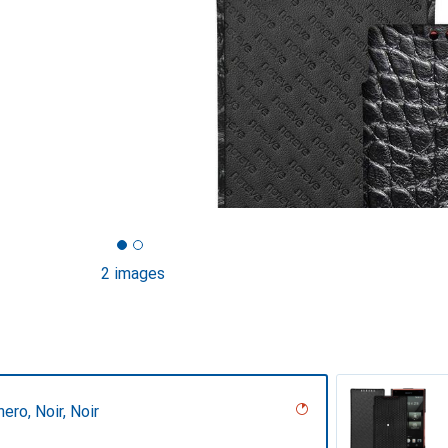
2 images
ero, Noir, Noir