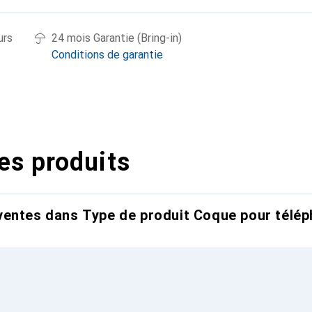
urs
24 mois Garantie (Bring-in)
Conditions de garantie
es produits
entes dans Type de produit Coque pour télép