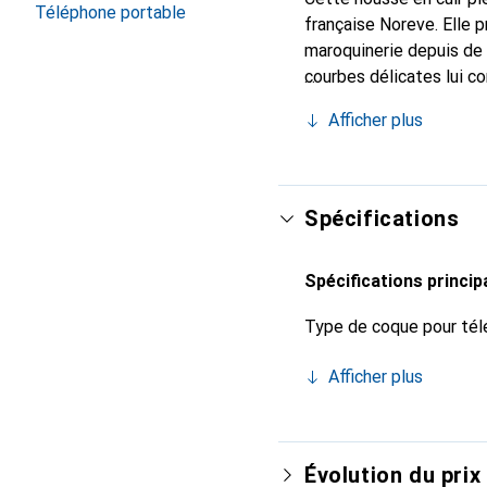
Téléphone portable
française Noreve. Elle 
maroquinerie depuis de 
courbes délicates lui co
de votre smartphone. Re
Afficher plus
est un choix sûr pour un
Spécifications
Spécifications princip
Type de coque pour tél
Afficher plus
Évolution du prix