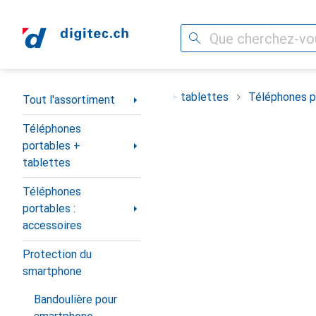
Recherche
Navigation par catégorie
ortiment
Téléphones portables + tablettes
Téléphones po
Tout l'assortiment
Téléphones
portables +
tablettes
Téléphones
portables :
accessoires
Protection du
smartphone
Bandoulière pour