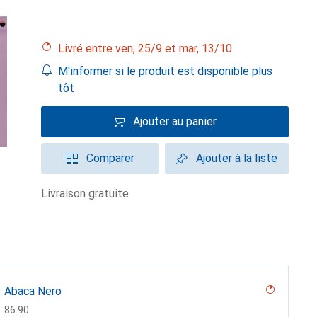
Livré entre ven, 25/9 et mar, 13/10
M'informer si le produit est disponible plus
tôt
Ajouter au panier
Comparer
Ajouter à la liste
livraison gratuite
Abaca Nero
CHF
86.90