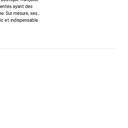
mentés ayant des
ne. Sur mesure, ses
ic et indispensable
oduits de haute