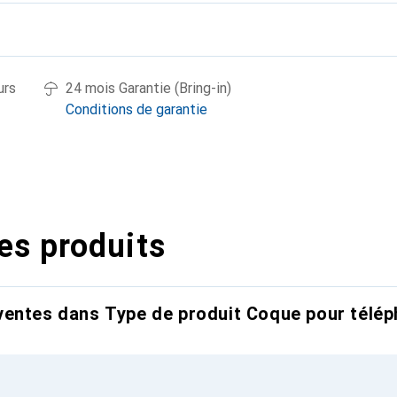
urs
24 mois Garantie (Bring-in)
Conditions de garantie
es produits
entes dans Type de produit Coque pour télép