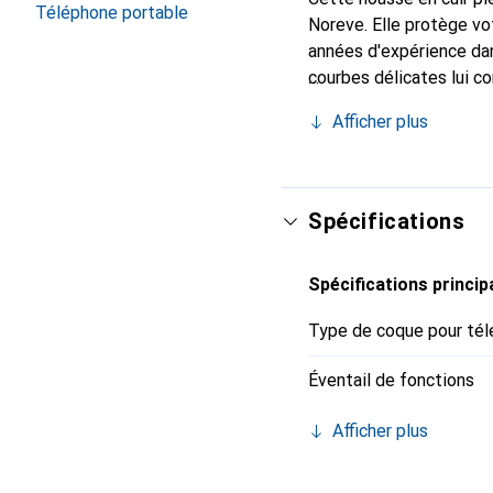
Téléphone portable
Noreve. Elle protège v
années d'expérience dans
courbes délicates lui co
pour votre smartphone.
Afficher plus
qualité et constitue un 
Spécifications
Spécifications princip
Type de coque pour tél
Éventail de fonctions
Afficher plus