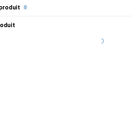
produit
0
roduit