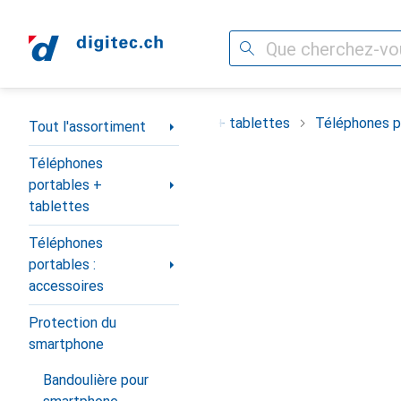
Recherche
Navigation par catégorie
ortiment
Téléphones portables + tablettes
Téléphones po
Tout l'assortiment
Téléphones
portables +
tablettes
Téléphones
portables :
accessoires
Protection du
smartphone
Bandoulière pour