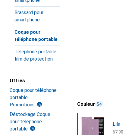
smartphone
Brassard pour
smartphone
Coque pour
téléphone portable
Téléphone portable :
film de protection
Offres
Coque pour téléphone
portable
Couleur
Promotions
54
Déstockage Coque
pour téléphone
Lila
portable
CHF
67.90