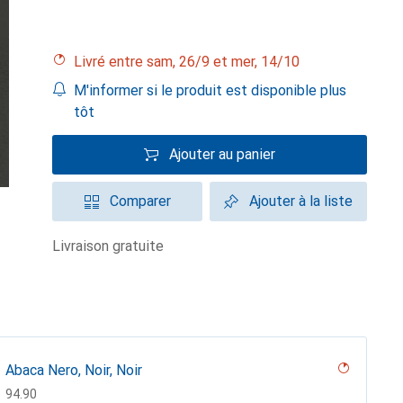
Livré entre sam, 26/9 et mer, 14/10
M'informer si le produit est disponible plus
tôt
Ajouter au panier
Comparer
Ajouter à la liste
livraison gratuite
Abaca Nero, Noir, Noir
CHF
94.90