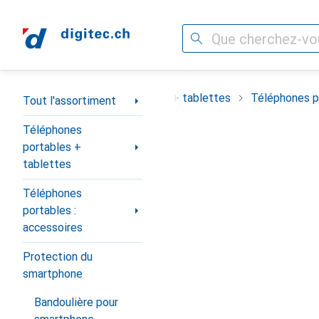
Recherche
Navigation par catégorie
ortiment
Téléphones portables + tablettes
Téléphones po
Tout l'assortiment
Téléphones
portables +
tablettes
Téléphones
portables :
accessoires
Protection du
smartphone
Bandoulière pour