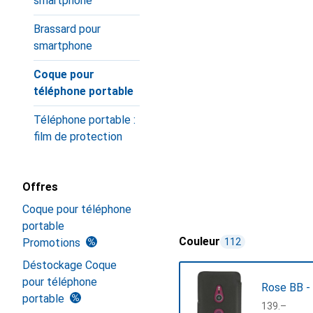
smartphone
Brassard pour
smartphone
Coque pour
téléphone portable
Téléphone portable :
film de protection
Offres
Coque pour téléphone
portable
Couleur
Promotions
112
Déstockage Coque
pour téléphone
Rose BB -
portable
CHF
139.–