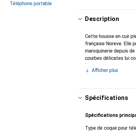
Téléphone portable
Description
Cette housse en cuir ple
française Noreve. Elle 
maroquinerie depuis de 
courbes délicates lui co
de votre smartphone. Re
Afficher plus
est un choix sûr pour un
Spécifications
Spécifications princip
Type de coque pour tél