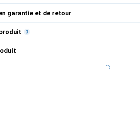
en garantie et de retour
produit
0
roduit