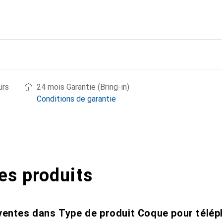
urs
24 mois Garantie (Bring-in)
Conditions de garantie
es produits
entes dans Type de produit Coque pour télép