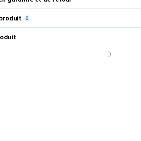
produit
0
roduit