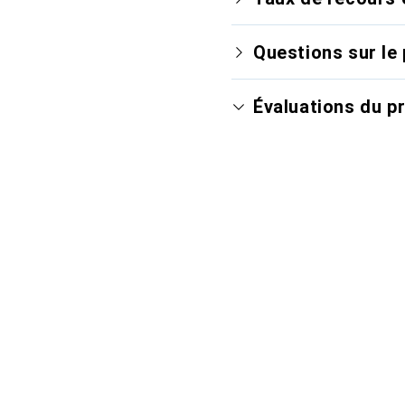
Questions sur le 
Évaluations du p