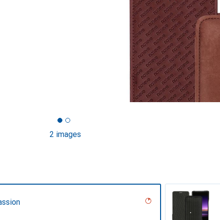
2 images
assion