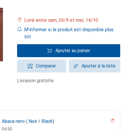
Livré entre sam, 26/9 et mer, 14/10
M'informer si le produit est disponible plus
tôt
Ajouter au panier
Comparer
Ajouter à la liste
livraison gratuite
Abaca nero ( Noir / Black)
CHF
94.90