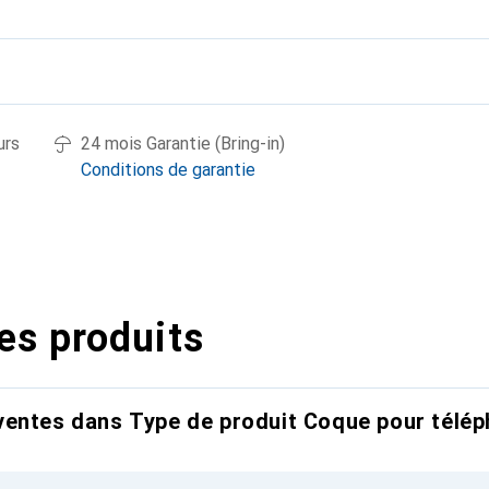
urs
24 mois Garantie (Bring-in)
Conditions de garantie
es produits
entes dans Type de produit Coque pour télép