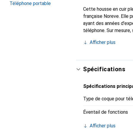
Téléphone portable
Cette housse en cuir ple
française Noreve. Elle
ayant des années d'expé
téléphone. Sur mesure, 
l'accessoire chic et in
Afficher plus
haute qualité, la marque
Spécifications
Spécifications princip
Type de coque pour tél
Éventail de fonctions
Afficher plus