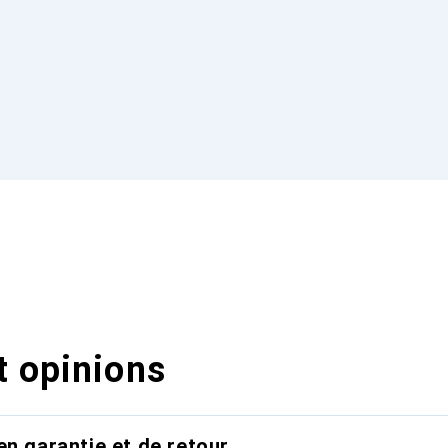
t opinions
en garantie et de retour