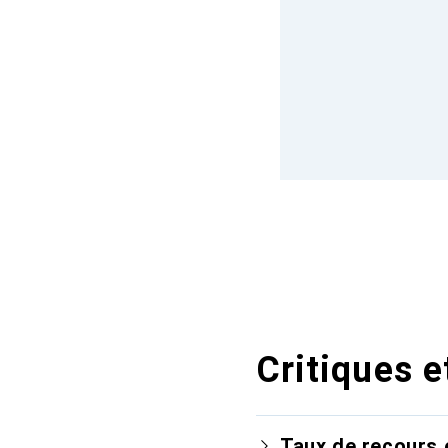
Critiques e
Taux de recours 