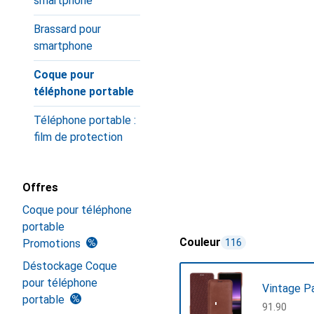
smartphone
Brassard pour
smartphone
Coque pour
téléphone portable
Téléphone portable :
film de protection
Offres
Coque pour téléphone
portable
Couleur
Promotions
116
Déstockage Coque
pour téléphone
Vintage P
portable
CHF
91.90