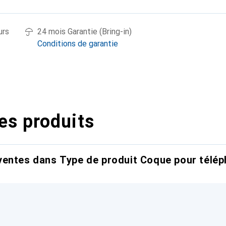
urs
24 mois Garantie (Bring-in)
Conditions de garantie
es produits
entes dans Type de produit Coque pour télép