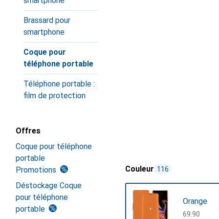
smartphone
Brassard pour
smartphone
Coque pour
téléphone portable
Téléphone portable :
film de protection
Offres
Coque pour téléphone
portable
Couleur
Promotions
116
Déstockage Coque
pour téléphone
Orange
portable
CHF
69.90