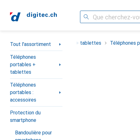
Recherche
Navigation par catégorie
ortiment
Téléphones portables + tablettes
Téléphones po
Tout l'assortiment
Téléphones
portables +
tablettes
Téléphones
portables :
accessoires
Protection du
smartphone
Bandoulière pour