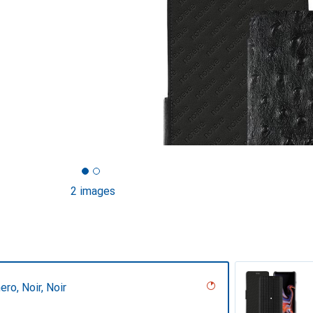
2 images
ero, Noir, Noir