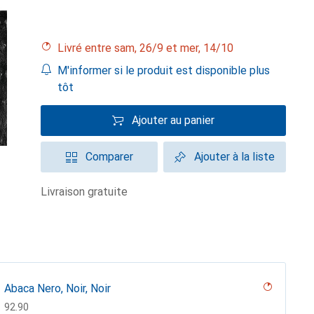
Livré entre sam, 26/9 et mer, 14/10
M'informer si le produit est disponible plus
tôt
Ajouter au panier
Comparer
Ajouter à la liste
livraison gratuite
Abaca Nero, Noir, Noir
CHF
92.90