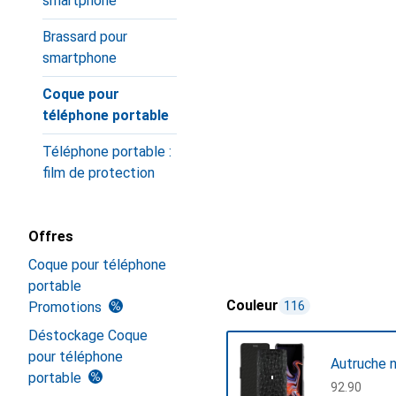
smartphone
Brassard pour
smartphone
Coque pour
téléphone portable
Téléphone portable :
film de protection
Offres
Coque pour téléphone
portable
Couleur
Promotions
116
Déstockage Coque
pour téléphone
Autruche n
portable
CHF
92.90