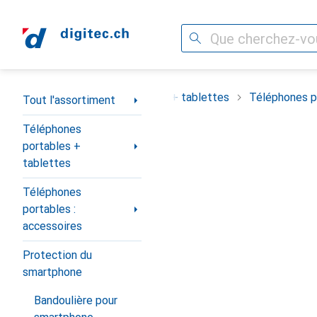
Recherche
Navigation par catégorie
ortiment
Téléphones portables + tablettes
Téléphones po
Tout l'assortiment
Téléphones
portables +
tablettes
Téléphones
portables :
accessoires
Protection du
smartphone
Bandoulière pour