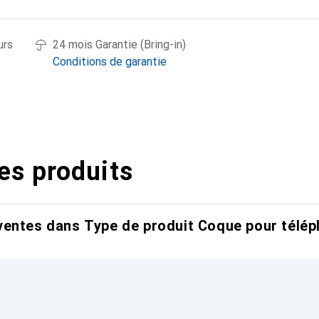
urs
24 mois Garantie (Bring-in)
Conditions de garantie
es produits
entes dans Type de produit Coque pour télép