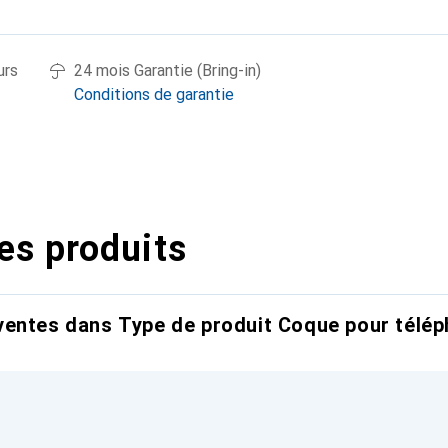
urs
24 mois Garantie (Bring-in)
Conditions de garantie
es produits
entes dans Type de produit Coque pour télép