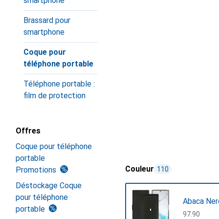
smartphone
Brassard pour
smartphone
Coque pour
téléphone portable
Téléphone portable :
film de protection
Offres
Coque pour téléphone
portable
Couleur
Promotions
110
Déstockage Coque
pour téléphone
Abaca Nero
portable
CHF
97.90