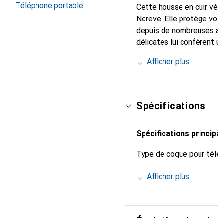
Téléphone portable
Cette housse en cuir vér
Noreve. Elle protège vo
depuis de nombreuses a
délicates lui confèrent 
votre smartphone. Recon
Afficher plus
un choix sûr pour une cl
Spécifications
Spécifications princip
Type de coque pour tél
Afficher plus