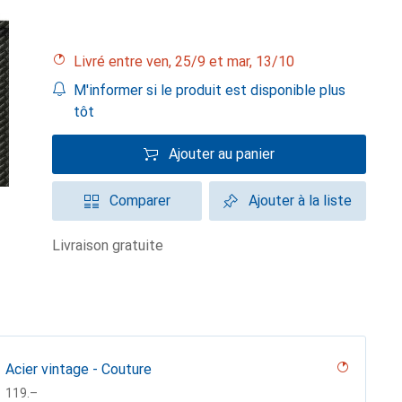
Livré entre ven, 25/9 et mar, 13/10
M'informer si le produit est disponible plus
tôt
Ajouter au panier
Comparer
Ajouter à la liste
livraison gratuite
Acier vintage - Couture
CHF
119.–