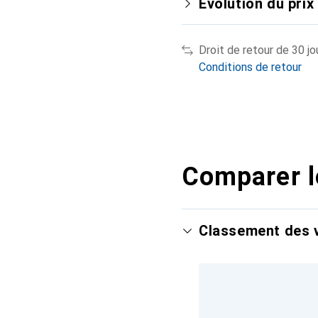
Évolution du prix
Droit de retour de 30 jo
Conditions de retour
Comparer l
Classement des v