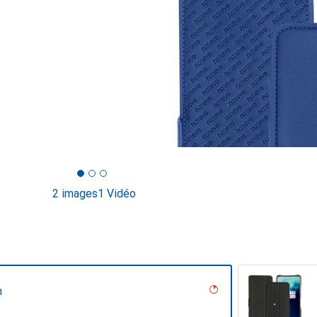
2 images
1 Vidéo
n