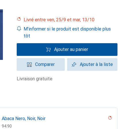
Livré entre ven, 25/9 et mar, 13/10
M'informer si le produit est disponible plus
tôt
Ajouter au panier
Comparer
Ajouter à la liste
livraison gratuite
Abaca Nero, Noir, Noir
CHF
94.90