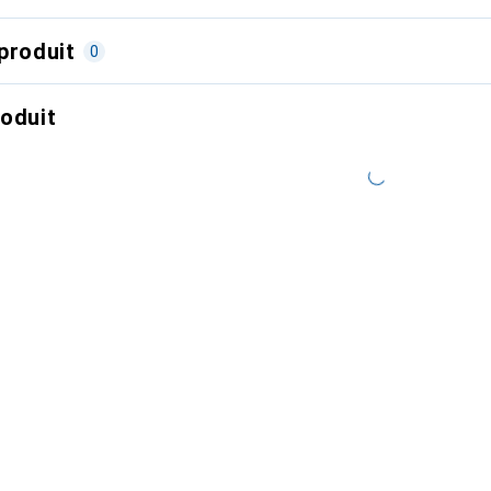
produit
0
roduit