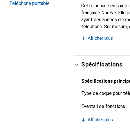
Téléphone portable
Cette housse en cuir ple
française Noreve. Elle
ayant des années d'expé
téléphone. Sur mesure, 
l'accessoire chic et in
Afficher plus
internationalement pour 
exigeante.
Spécifications
Spécifications princip
Type de coque pour tél
Éventail de fonctions
Afficher plus