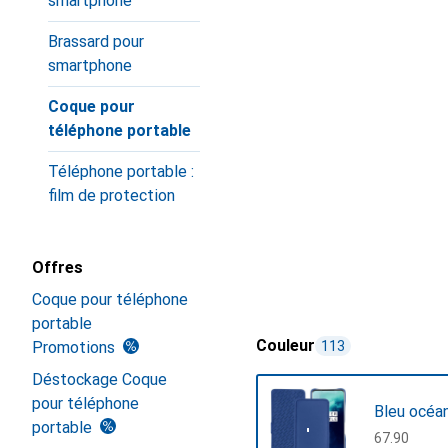
smartphone
Brassard pour
smartphone
Coque pour
téléphone portable
Téléphone portable :
film de protection
Offres
Coque pour téléphone
portable
Couleur
Promotions
113
Déstockage Coque
pour téléphone
Bleu océa
portable
CHF
67.90