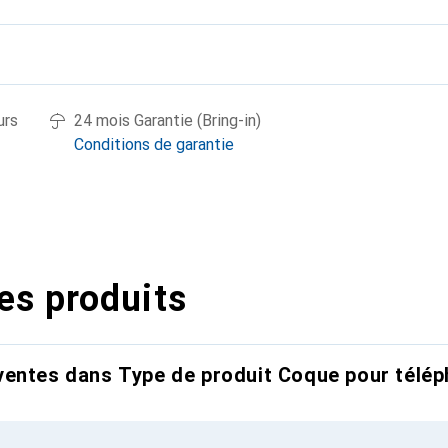
urs
24 mois Garantie (Bring-in)
Conditions de garantie
es produits
entes dans Type de produit Coque pour télép