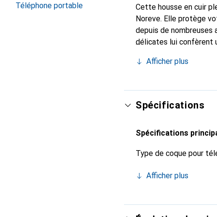
Téléphone portable
Cette housse en cuir ple
Noreve. Elle protège vo
depuis de nombreuses a
délicates lui confèrent 
smartphone. Reconnaître
Afficher plus
choix sûr pour une clien
Spécifications
Spécifications princip
Type de coque pour tél
Afficher plus