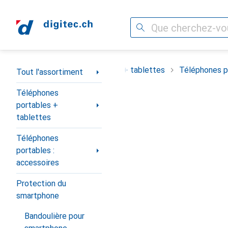
Recherche
Navigation par catégorie
ortiment
Téléphones portables + tablettes
Téléphones po
Tout l'assortiment
Téléphones
portables +
tablettes
Téléphones
portables :
accessoires
Protection du
smartphone
Bandoulière pour