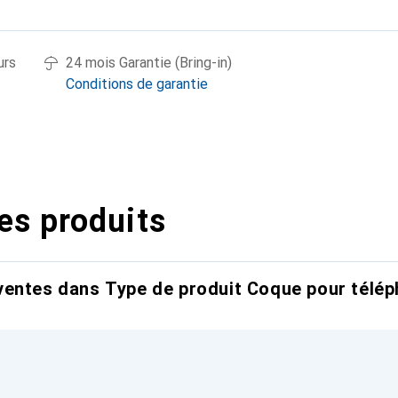
urs
24 mois Garantie (Bring-in)
Conditions de garantie
es produits
entes dans Type de produit Coque pour télép