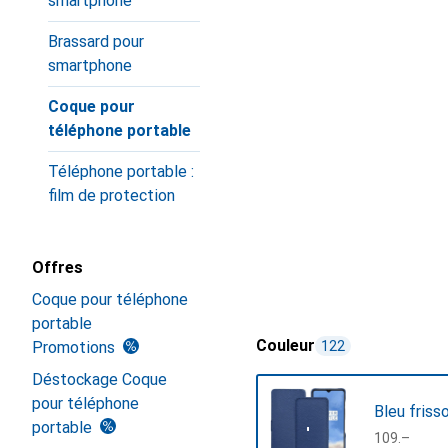
smartphone
Brassard pour
smartphone
Coque pour
téléphone portable
Téléphone portable :
film de protection
Offres
Coque pour téléphone
portable
Couleur
Promotions
122
Déstockage Coque
pour téléphone
Bleu friss
portable
CHF
109.–