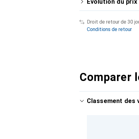
Évolution du prix
Droit de retour de 30 jo
Conditions de retour
Comparer l
Classement des v