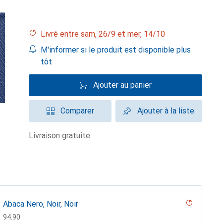
Livré entre sam, 26/9 et mer, 14/10
M'informer si le produit est disponible plus
tôt
Ajouter au panier
Comparer
Ajouter à la liste
livraison gratuite
Abaca Nero, Noir, Noir
CHF
94.90