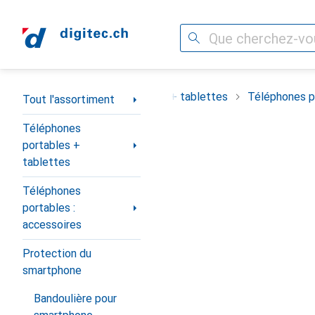
Recherche
Navigation par catégorie
ortiment
Téléphones portables + tablettes
Téléphones po
Tout l'assortiment
Téléphones
portables +
tablettes
Téléphones
portables :
accessoires
Protection du
smartphone
Bandoulière pour