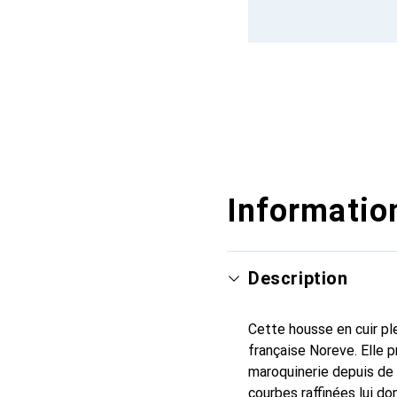
Information
Description
Cette housse en cuir ple
française Noreve. Elle 
maroquinerie depuis de 
courbes raffinées lui do