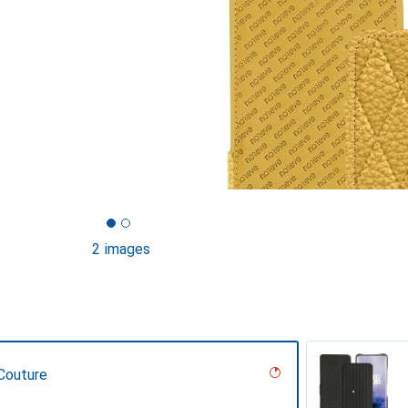
2 images
Couture