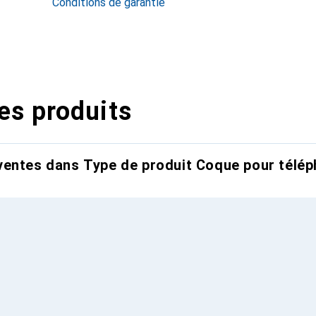
Conditions de garantie
es produits
entes dans Type de produit Coque pour télép