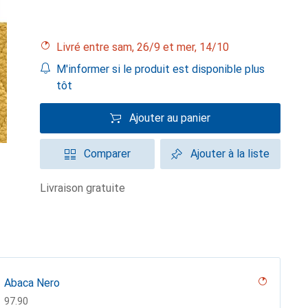
Livré entre sam, 26/9 et mer, 14/10
M'informer si le produit est disponible plus
tôt
Ajouter au panier
Comparer
Ajouter à la liste
livraison gratuite
Abaca Nero
CHF
97.90