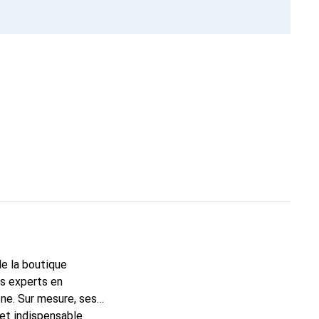
de la boutique
ns experts en
ne. Sur mesure, ses
 et indispensable