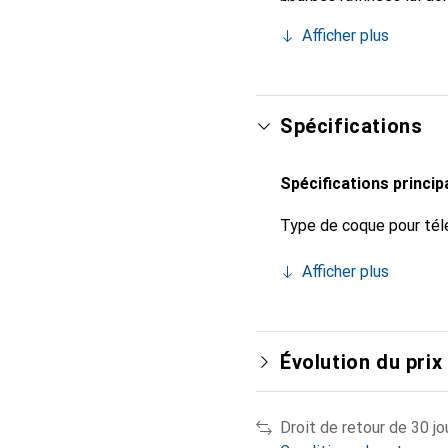
pour votre smartphone. 
Afficher plus
Noreve est un choix sûr
Spécifications
Spécifications princip
Type de coque pour tél
Afficher plus
Évolution du prix
Droit de retour de 30 jo