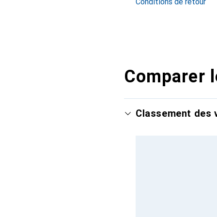
Conditions de retour
Comparer l
Classement des v