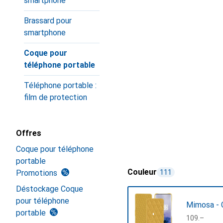
smartphone
Brassard pour
smartphone
Coque pour
téléphone portable
Téléphone portable :
film de protection
Offres
Coque pour téléphone
portable
Couleur
Promotions
111
Déstockage Coque
pour téléphone
Mimosa - 
portable
CHF
109.–