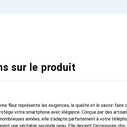
s sur le produit
ine fleur représente les exigences, la qualité et le savoir-faire 
protège votre smartphone avec élégance. Conçue par des artisa
nombreuses années, elle s'adapte parfaitement à votre télépho
nnent une véritable seconde peau. Elle devient l'accessoire chic