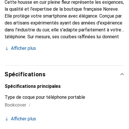
Cette housse en cuir pleine fleur représente les exigences,
la qualité et l'expertise de la boutique française Noreve.
Elle protège votre smartphone avec élégance. Conçue par
des artisans expérimentés ayant des années d'expérience
dans l'industrie du cuir, elle s'adapte parfaitement à votre
téléphone. Sur mesure, ses courbes raffinées lui donnent
une véritable seconde peau. Elle devient un accessoire
Afficher plus
chic et indispensable pour votre smartphone. Reconnaître
internationalement pour ses produits de haute qualité, la
marque Noreve est un choix fiable pour une clientèle
exigeante.
Spécifications
Spécifications principales
Type de coque pour téléphone portable
i
Bookcover
Afficher plus