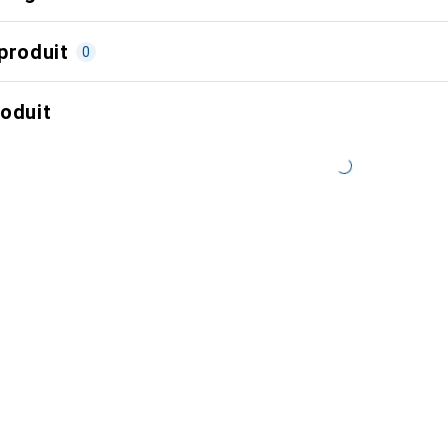
produit
0
roduit