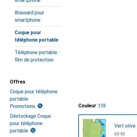
smartphone
Brassard pour
smartphone
Coque pour
téléphone portable
Téléphone portable :
film de protection
Offres
Coque pour téléphone
portable
Couleur
Promotions
118
Déstockage Coque
pour téléphone
Vert olive
portable
CHF
69.90