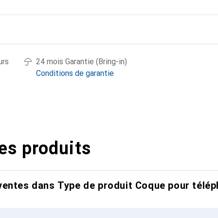
urs
24 mois Garantie (Bring-in)
Conditions de garantie
es produits
entes dans Type de produit Coque pour télép