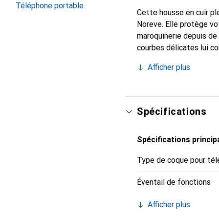
Téléphone portable
Cette housse en cuir ple
Noreve. Elle protège vo
maroquinerie depuis de 
courbes délicates lui c
votre smartphone. Recon
Afficher plus
choix sûr pour une clien
Spécifications
Spécifications princip
Type de coque pour tél
Éventail de fonctions
Afficher plus