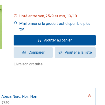
Livré entre ven, 25/9 et mar, 13/10
M'informer si le produit est disponible plus
tôt
Ajouter au panier
Comparer
Ajouter à la liste
livraison gratuite
Abaca Nero, Noir, Noir
CHF
97.90