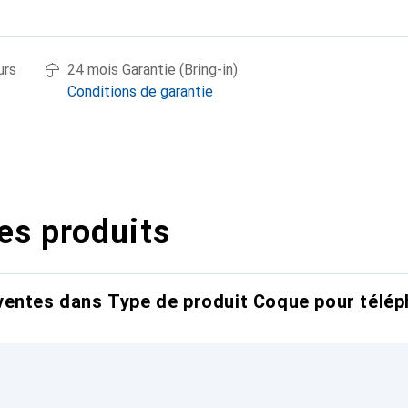
urs
24 mois Garantie (Bring-in)
Conditions de garantie
es produits
entes dans Type de produit Coque pour télép