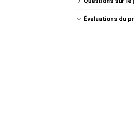
Questions sur le 
Évaluations du p