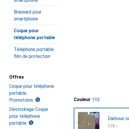
smartphone
Brassard pour
smartphone
Coque pour
téléphone portable
Téléphone portable :
film de protection
Offres
Coque pour téléphone
portable
Couleur
Promotions
113
Déstockage Coque
pour téléphone
Darboun s
portable
CHF
119.–