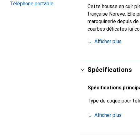
Téléphone portable
Cette housse en cuir ple
française Noreve. Elle 
maroquinerie depuis de 
courbes délicates lui co
de votre smartphone. Re
Afficher plus
est un choix sûr pour un
Spécifications
Spécifications princip
Type de coque pour tél
Afficher plus