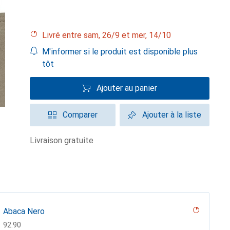
Livré entre sam, 26/9 et mer, 14/10
M'informer si le produit est disponible plus
tôt
Ajouter au panier
Comparer
Ajouter à la liste
livraison gratuite
Abaca Nero
CHF
92.90