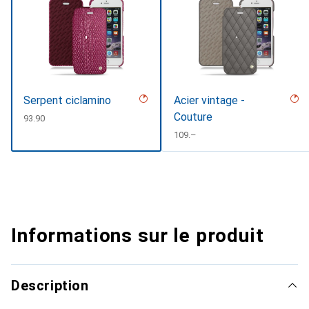
Serpent ciclamino
Acier vintage -
Couture
CHF
93.90
CHF
109.–
Informations sur le produit
Description