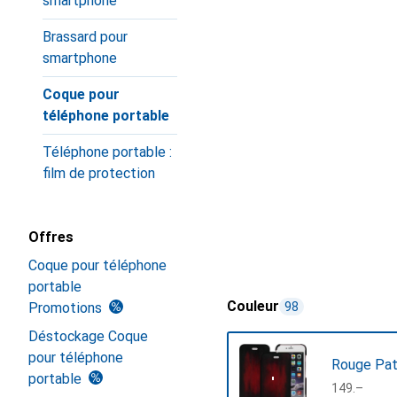
smartphone
Brassard pour
smartphone
Coque pour
téléphone portable
Téléphone portable :
film de protection
Offres
Coque pour téléphone
portable
Couleur
Promotions
98
Déstockage Coque
pour téléphone
Rouge Pat
portable
CHF
149.–