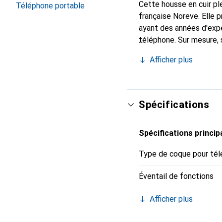
Cette housse en cuir ple
Téléphone portable
française Noreve. Elle
ayant des années d'expé
téléphone. Sur mesure, 
accessoire chic et ind
Afficher plus
pour ses produits de hau
Spécifications
Spécifications princip
Type de coque pour tél
Éventail de fonctions
Afficher plus