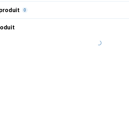
produit
0
roduit