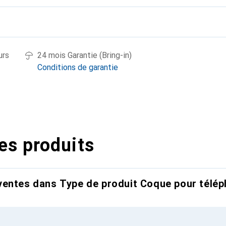
urs
24 mois Garantie (Bring-in)
Conditions de garantie
es produits
entes dans Type de produit Coque pour télép