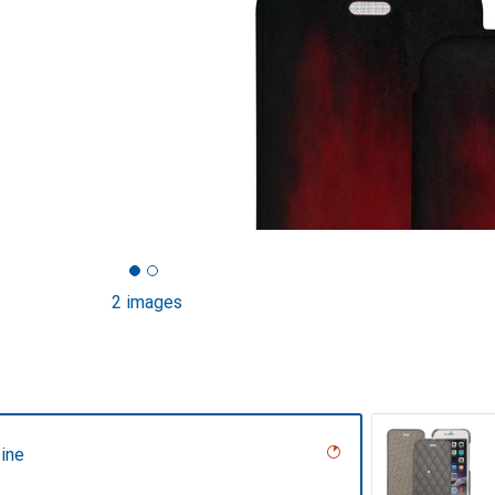
2 images
ine