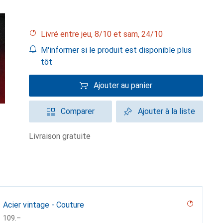
Livré entre jeu, 8/10 et sam, 24/10
M'informer si le produit est disponible plus
tôt
Ajouter au panier
Comparer
Ajouter à la liste
livraison gratuite
Acier vintage - Couture
CHF
109.–