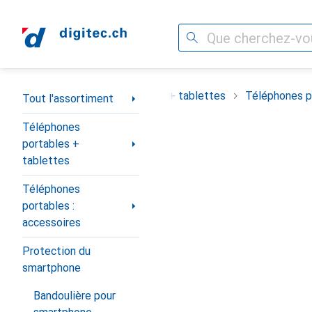
Recherche
Navigation par catégorie
ortiment
Téléphones portables + tablettes
Téléphones po
Tout l'assortiment
Téléphones
portables +
tablettes
Téléphones
portables :
accessoires
Protection du
smartphone
Bandoulière pour