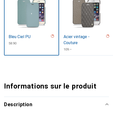
Bleu Ciel PU
Acier vintage -
Couture
CHF
58.90
CHF
109.–
Informations sur le produit
Description