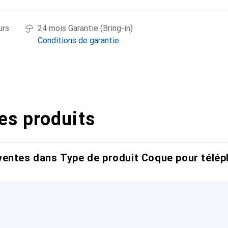
urs
24 mois Garantie (Bring-in)
Conditions de garantie
es produits
entes dans Type de produit Coque pour télép