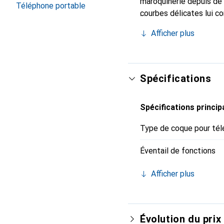
maroquinerie depuis de 
Téléphone portable
courbes délicates lui co
de votre smartphone. Re
Afficher plus
est un choix sûr pour un
Spécifications
Spécifications princip
Type de coque pour tél
Éventail de fonctions
Afficher plus
Évolution du prix