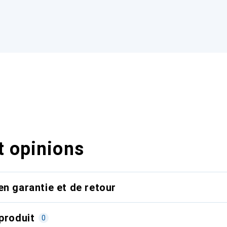
t opinions
en garantie et de retour
produit
0