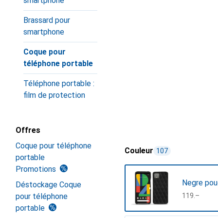
smartphone
Brassard pour
smartphone
Coque pour
téléphone portable
Téléphone portable :
film de protection
Offres
Coque pour téléphone
Couleur
107
portable
Promotions
Negre pou
Déstockage Coque
pour téléphone
CHF
119.–
portable