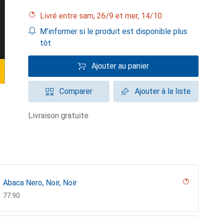
Livré entre sam, 26/9 et mer, 14/10
M'informer si le produit est disponible plus
tôt
Ajouter au panier
Comparer
Ajouter à la liste
livraison gratuite
Abaca Nero, Noir, Noir
CHF
77.90