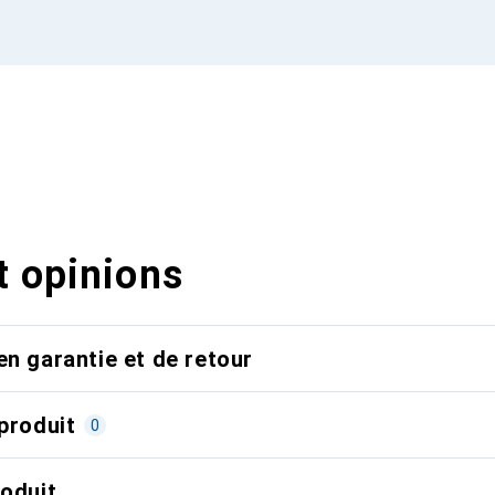
t opinions
en garantie et de retour
produit
0
roduit