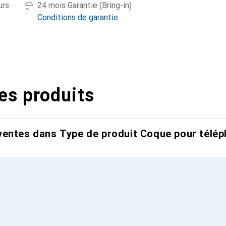
urs
24 mois Garantie (Bring-in)
Conditions de garantie
es produits
entes dans Type de produit Coque pour télép