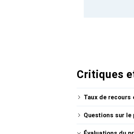
Critiques e
Taux de recours 
Questions sur le 
Évaluations du p