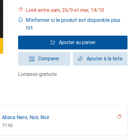
Livré entre sam, 26/9 et mer, 14/10
M'informer si le produit est disponible plus
tôt
Ajouter au panier
Comparer
Ajouter à la liste
livraison gratuite
Abaca Nero, Noir, Noir
CHF
77.90