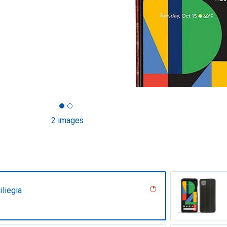
2 images
iliegia