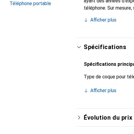
ayant des années d'expé
Téléphone portable
téléphone. Sur mesure, 
accessoire chic et indi
Afficher plus
de haute qualité, la mar
Spécifications
Spécifications princip
Type de coque pour tél
Afficher plus
Évolution du prix