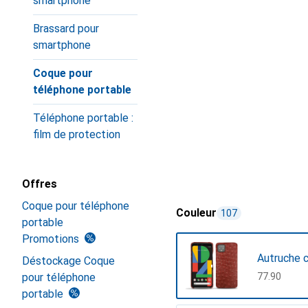
smartphone
Brassard pour
smartphone
Coque pour
téléphone portable
Téléphone portable :
film de protection
Offres
Coque pour téléphone
Couleur
107
portable
Promotions
Autruche c
Déstockage Coque
pour téléphone
CHF
77.90
portable