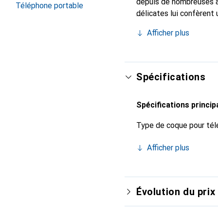
depuis de nombreuses a
Téléphone portable
délicates lui confèrent 
smartphone. Reconnaître
Afficher plus
choix sûr pour une clien
Spécifications
Spécifications princip
Type de coque pour tél
Afficher plus
Évolution du prix