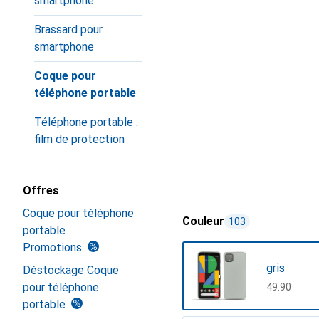
smartphone
Brassard pour
smartphone
Coque pour
téléphone portable
Téléphone portable :
film de protection
Offres
Coque pour téléphone
Couleur
103
portable
Promotions
gris
Déstockage Coque
pour téléphone
CHF
49.90
portable