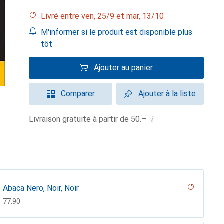
Livré entre ven, 25/9 et mar, 13/10
M'informer si le produit est disponible plus
tôt
Ajouter au panier
Comparer
Ajouter à la liste
i
Livraison gratuite à partir de 50.–
Abaca Nero, Noir, Noir
CHF
77.90