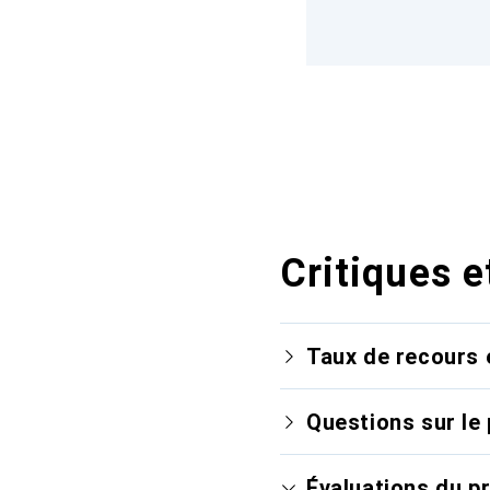
Critiques e
Taux de recours 
Questions sur le 
Évaluations du p