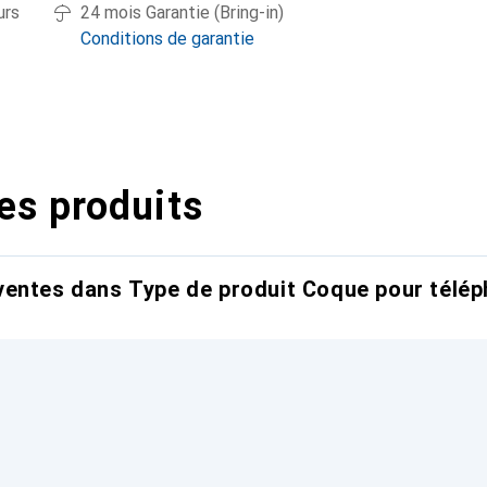
urs
24 mois Garantie (Bring-in)
Conditions de garantie
es produits
entes dans Type de produit Coque pour télép