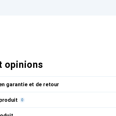
t opinions
en garantie et de retour
produit
0
roduit