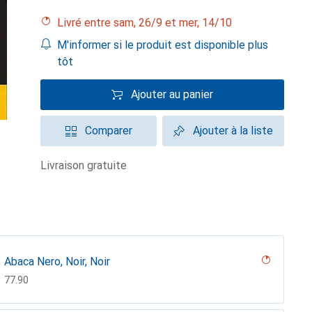
Livré entre sam, 26/9 et mer, 14/10
M'informer si le produit est disponible plus
tôt
Ajouter au panier
Comparer
Ajouter à la liste
livraison gratuite
Abaca Nero, Noir, Noir
CHF
77.90