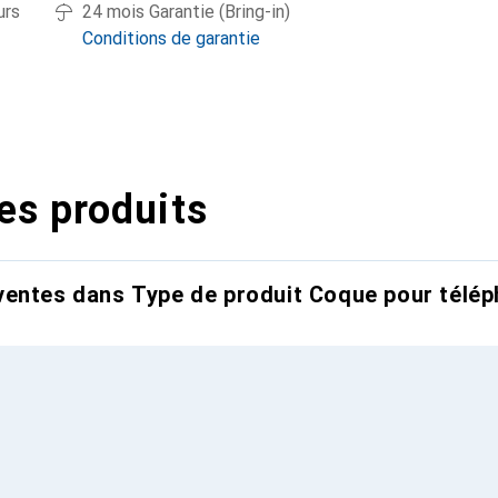
urs
24 mois Garantie (Bring-in)
Conditions de garantie
es produits
entes dans Type de produit Coque pour télép