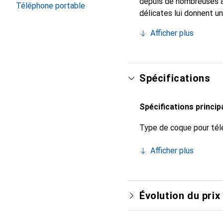
depuis de nombreuses a
Téléphone portable
délicates lui donnent un
smartphone. Reconnaître
Afficher plus
choix sûr pour une clien
Spécifications
Spécifications princip
Type de coque pour tél
Afficher plus
Évolution du prix