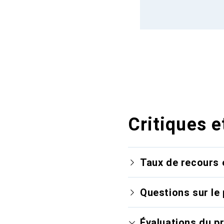
Critiques e
Taux de recours 
Questions sur le 
Évaluations du p