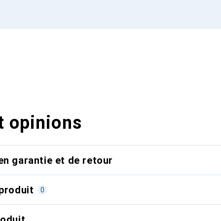
t opinions
en garantie et de retour
produit
0
roduit