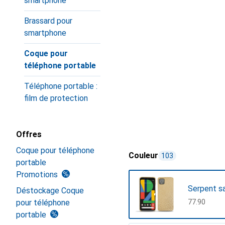
smartphone
Brassard pour
smartphone
Coque pour
téléphone portable
Téléphone portable :
film de protection
Offres
Coque pour téléphone
Couleur
103
portable
Promotions
Serpent s
Déstockage Coque
pour téléphone
CHF
77.90
portable