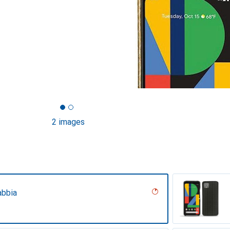
2 images
abbia