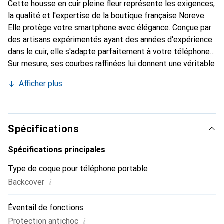
Cette housse en cuir pleine fleur représente les exigences,
la qualité et l'expertise de la boutique française Noreve.
Elle protège votre smartphone avec élégance. Conçue par
des artisans expérimentés ayant des années d'expérience
dans le cuir, elle s'adapte parfaitement à votre téléphone.
Sur mesure, ses courbes raffinées lui donnent une véritable
seconde peau. Elle devient l'accessoire chic et
Afficher plus
indispensable pour votre smartphone. Reconnaître
internationalement pour ses produits de haute qualité, la
marque Noreve est un choix fiable pour une clientèle
exigeante.
Spécifications
Spécifications principales
Type de coque pour téléphone portable
i
Backcover
Éventail de fonctions
i
Protection antichoc