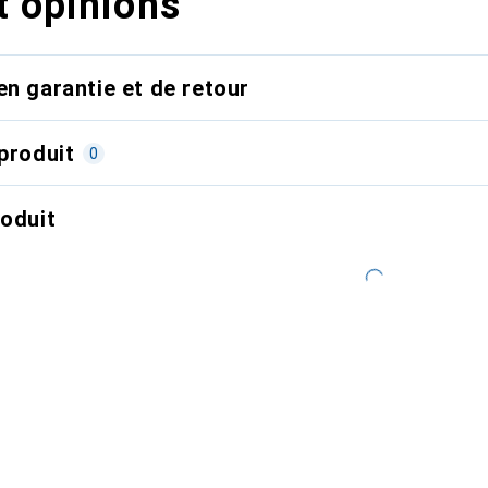
t opinions
en garantie et de retour
produit
0
roduit