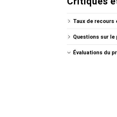
Critiques e
Taux de recours 
Questions sur le 
Évaluations du p