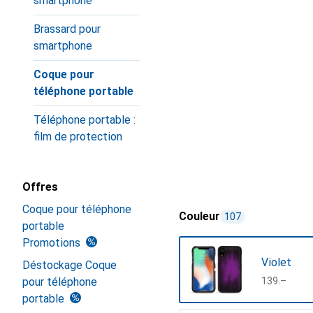
smartphone
Brassard pour
smartphone
Coque pour
téléphone portable
Téléphone portable :
film de protection
Offres
Coque pour téléphone
Couleur
107
portable
Promotions
Violet
Déstockage Coque
pour téléphone
CHF
139.–
portable