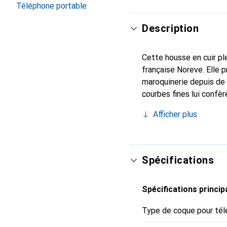
Téléphone portable
Description
Cette housse en cuir ple
française Noreve. Elle 
maroquinerie depuis de 
courbes fines lui confèr
votre smartphone. Reco
Afficher plus
choix sûr pour une clien
Spécifications
Spécifications princip
Type de coque pour tél