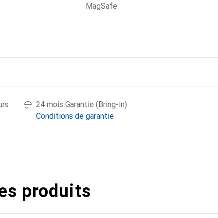
MagSafe
urs
24 mois Garantie (Bring-in)
Conditions de garantie
es produits