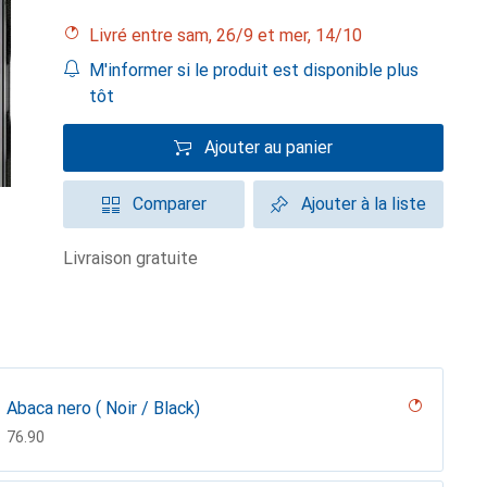
Livré entre sam, 26/9 et mer, 14/10
M'informer si le produit est disponible plus
tôt
Ajouter au panier
Comparer
Ajouter à la liste
livraison gratuite
Abaca nero ( Noir / Black)
CHF
76.90