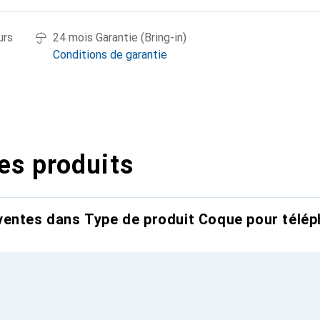
urs
24 mois Garantie (Bring-in)
Conditions de garantie
es produits
entes dans Type de produit Coque pour télép