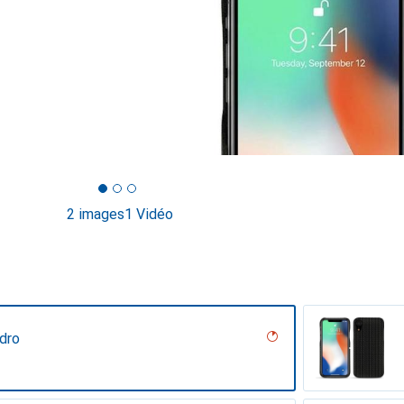
2 images
1 Vidéo
dro