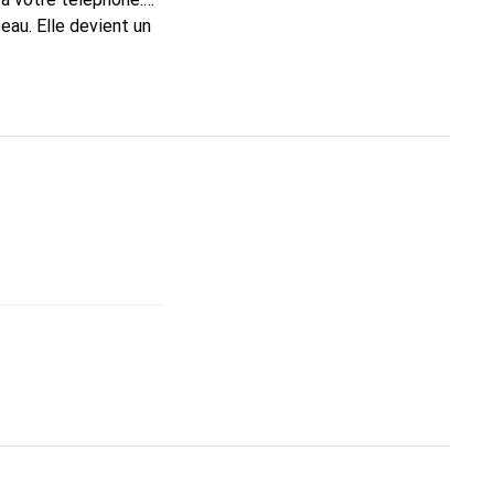
eau. Elle devient un
l pour ses produits