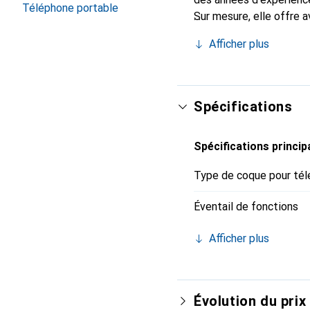
Téléphone portable
Sur mesure, elle offre 
accessoire chic et indi
Afficher plus
de haute qualité, la mar
Spécifications
Spécifications princip
Type de coque pour tél
Éventail de fonctions
Afficher plus
Évolution du prix