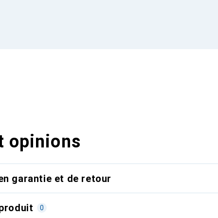
t opinions
en garantie et de retour
produit
0