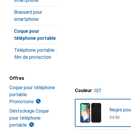
smartphone
Brassard pour
smartphone
Coque pour
téléphone portable
Téléphone portable :
film de protection
Offres
Coque pour téléphone
Couleur
107
portable
Promotions
Negre pou
Déstockage Coque
pour téléphone
CHF
94.90
portable