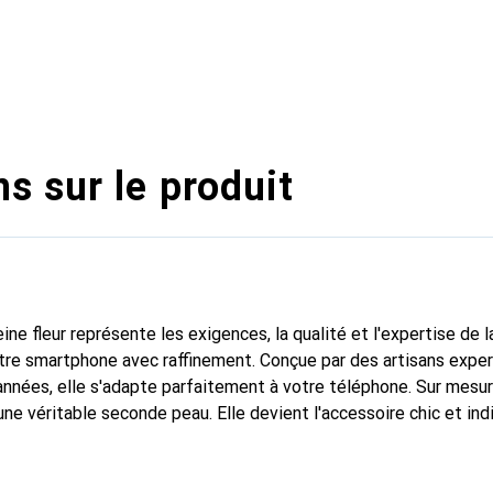
s sur le produit
ine fleur représente les exigences, la qualité et l'expertise de 
tre smartphone avec raffinement. Conçue par des artisans expe
nnées, elle s'adapte parfaitement à votre téléphone. Sur mesur
une véritable seconde peau. Elle devient l'accessoire chic et in
 à l'international pour ses produits de haute qualité, la marque
xigeante.