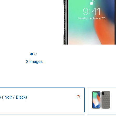
2 images
 ( Noir / Black)