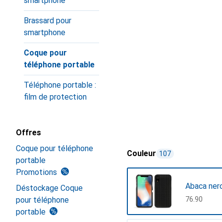
smartphone
Brassard pour
smartphone
Coque pour
téléphone portable
Téléphone portable :
film de protection
Offres
Coque pour téléphone
Couleur
107
portable
Promotions
Abaca nero
Déstockage Coque
pour téléphone
CHF
76.90
portable