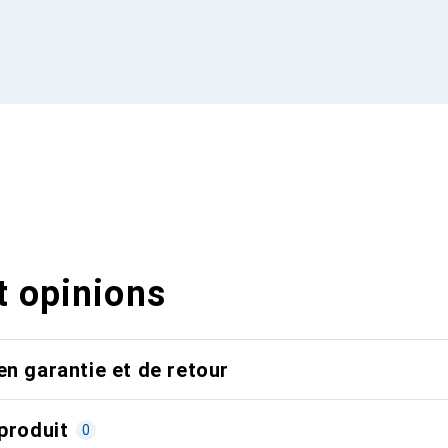
t opinions
en garantie et de retour
produit
0