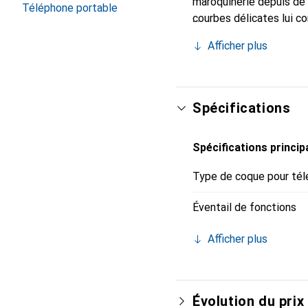
maroquinerie depuis de 
Téléphone portable
courbes délicates lui co
pour votre smartphone. 
Afficher plus
Noreve est un choix sûr
Spécifications
Spécifications princip
Type de coque pour tél
Éventail de fonctions
Afficher plus
Évolution du prix