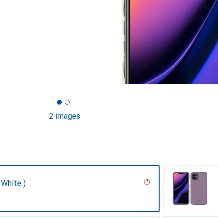
2 images
 White )