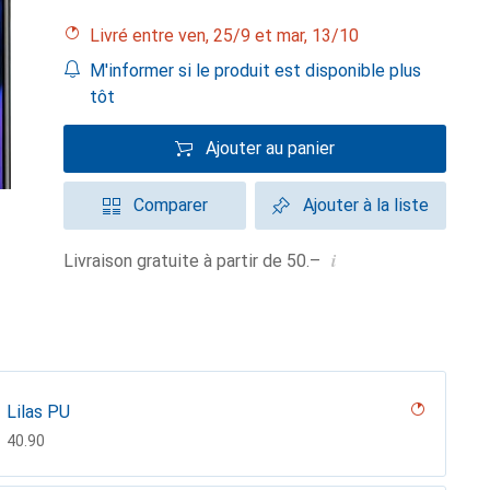
Livré entre ven, 25/9 et mar, 13/10
M'informer si le produit est disponible plus
tôt
Ajouter au panier
Comparer
Ajouter à la liste
i
Livraison gratuite à partir de 50.–
Lilas PU
CHF
40.90