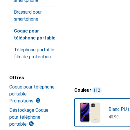
smartphone
Brassard pour
smartphone
Coque pour
téléphone portable
Téléphone portable :
film de protection
Offres
Coque pour téléphone
Couleur
112
portable
Promotions
Blanc PU (
Déstockage Coque
pour téléphone
CHF
40.90
portable