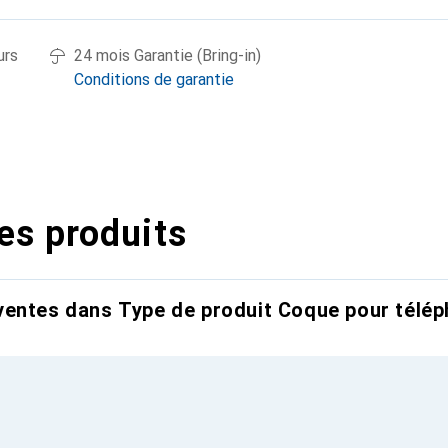
urs
24 mois Garantie (Bring-in)
Conditions de garantie
es produits
entes dans Type de produit Coque pour télép