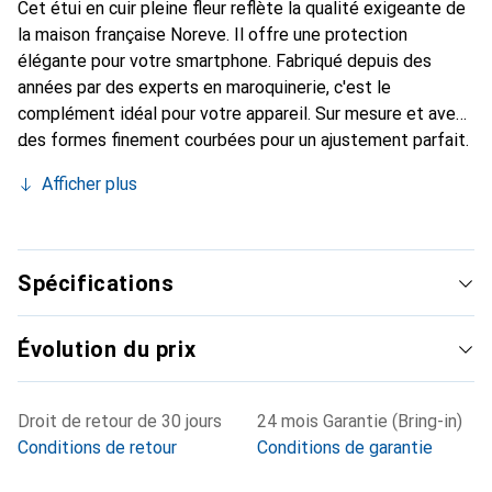
Cet étui en cuir pleine fleur reflète la qualité exigeante de
la maison française Noreve. Il offre une protection
élégante pour votre smartphone. Fabriqué depuis des
années par des experts en maroquinerie, c'est le
complément idéal pour votre appareil. Sur mesure et avec
des formes finement courbées pour un ajustement parfait.
Un accessoire élégant et le vêtement idéal pour votre
Afficher plus
smartphone. La marque Noreve est internationalement
reconnue pour ses produits de haute qualité et constitue
toujours un bon choix pour le client exigeant.
Spécifications
Évolution du prix
Droit de retour de 30 jours
24 mois Garantie (Bring-in)
Conditions de retour
Conditions de garantie