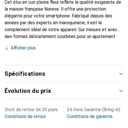
Cet étui en cuir pleine fleur reflète la qualité exigeante de
la maison française Noreve. Il offre une protection
élégante pour votre smartphone. Fabriqué depuis des
années par des experts en maroquinerie, il est le
complément idéal de votre appareil. Sur mesure et avec
des formes délicatement courbées pour un ajustement
parfait. Un accessoire élégant et l'habit idéal pour votre
Afficher plus
smartphone. La marque Noreve est reconnue
internationalement pour ses produits de haute qualité et
reste toujours un bon choix pour le client exigeant.
Spécifications
Évolution du prix
Droit de retour de 30 jours
24 mois Garantie (Bring-in)
Conditions de retour
Conditions de garantie