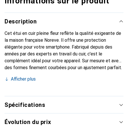
Informations sur le produit
Description
Cet étui en cuir pleine fleur reflète la qualité exigeante de
la maison française Noreve. Il offre une protection
élégante pour votre smartphone. Fabriqué depuis des
années par des experts en travail du cuir, c'est le
complément idéal pour votre appareil. Sur mesure et avec
des formes finement courbées pour un ajustement parfait.
Un accessoire élégant et l'habit idéal pour votre
Afficher plus
smartphone. La marque Noreve est reconnue
internationalement pour ses produits de haute qualité et
est toujours un bon choix pour le client exigeant.
Spécifications
Évolution du prix