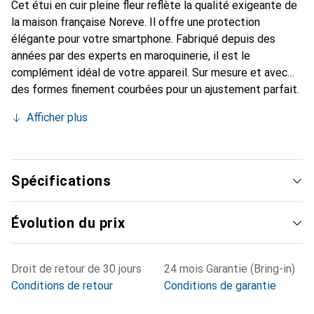
Cet étui en cuir pleine fleur reflète la qualité exigeante de
la maison française Noreve. Il offre une protection
élégante pour votre smartphone. Fabriqué depuis des
années par des experts en maroquinerie, il est le
complément idéal de votre appareil. Sur mesure et avec
des formes finement courbées pour un ajustement parfait.
Un accessoire élégant et l'habit idéal pour votre
Afficher plus
smartphone. La marque Noreve est reconnue
internationalement pour ses produits de haute qualité et
constitue toujours un excellent choix pour le client
exigeant.
Spécifications
Évolution du prix
Droit de retour de 30 jours
24 mois Garantie (Bring-in)
Conditions de retour
Conditions de garantie